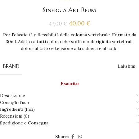
Sinergia Art Reum
40,00
€
47,00
€
Per l’elasticità e flessibilità della colonna vertebrale. Formato da
30ml. Adatto a tutti coloro che soffrono di rigidità vertebrali,
dolori al tatto e tensione alla schiena e al collo.
BRAND
Lakshmi
Esaurito
Descrizione
Consigli d'uso
Ingredienti (Inci)
Recensioni (0)
Spedizione e Consegna
Share: