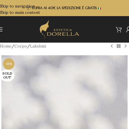
Skip to navigation
📦
SOPRA
AI 40€ LA SPEDIZIONE É GRATIS
Skip to main content
Home
/
Corpo
/
Lakshmi
-15%
SOLD
OUT