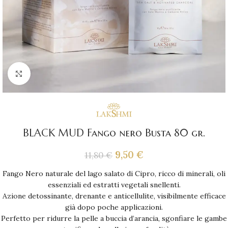
Click to enlarge
BLACK MUD Fango nero Busta 80 gr.
9,50
€
11,80
€
Fango Nero naturale del lago salato di Cipro, ricco di minerali, oli
essenziali ed estratti vegetali snellenti.
Azione detossinante, drenante e anticellulite, visibilmente efficace
già dopo poche applicazioni.
Perfetto per ridurre la pelle a buccia d’arancia, sgonfiare le gambe