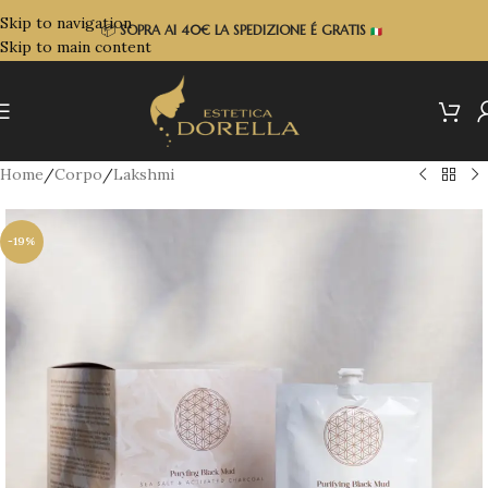
Skip to navigation
📦
SOPRA
AI 40€ LA SPEDIZIONE É GRATIS
Skip to main content
Home
/
Corpo
/
Lakshmi
-19%