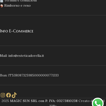
Termini e condizioni
Rimborso e reso
Info E-Commerce
Mail: info@esteticadorella.it
Iban: IT53R0873259850000000771333
2025
MAGIC SUN SRL con P. IVA: 03273810238
Creato da
Social