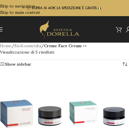
Skip to navigation
📦
SOPRA
AI 40€ LA SPEDIZIONE É GRATIS
Skip to main content
Home
/
BioKosmetika
/
Creme Face Cream ++
Visualizzazione di 5 risultati
Show sidebar