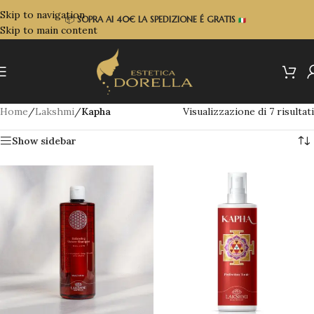
Skip to navigation
📦
SOPRA
AI 40€ LA SPEDIZIONE É GRATIS
Skip to main content
Home
/
Lakshmi
/
Kapha
Visualizzazione di 7 risultati
Show sidebar