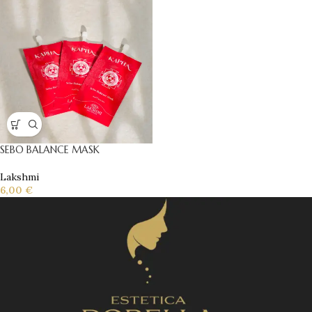
SEBO BALANCE MASK
Lakshmi
6,00
€