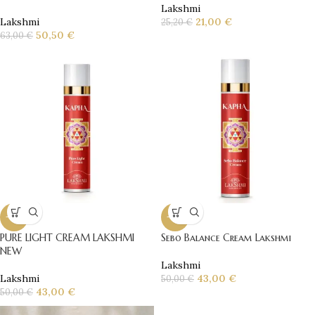
Lakshmi
Lakshmi
21,00
€
25,20
€
50,50
€
63,00
€
-14%
-14%
PURE LIGHT CREAM LAKSHMI
Sebo Balance Cream Lakshmi
NEW
Lakshmi
Lakshmi
43,00
€
50,00
€
43,00
€
50,00
€