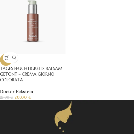
-5%
TAGES FEUCHTIGKEITS BALSAM
GETÖNT – CREMA GIORNO
COLORATA
Doctor Eckstein
20,00
€
21,00
€