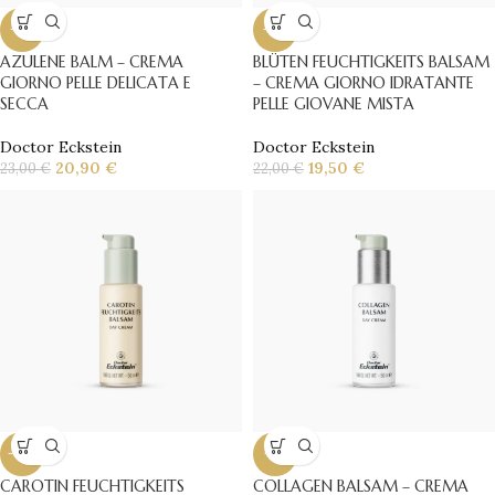
-9%
-11%
AZULENE BALM – CREMA
BLÜTEN FEUCHTIGKEITS BALSAM
GIORNO PELLE DELICATA E
– CREMA GIORNO IDRATANTE
SECCA
PELLE GIOVANE MISTA
Doctor Eckstein
Doctor Eckstein
20,90
€
19,50
€
23,00
€
22,00
€
-10%
-5%
CAROTIN FEUCHTIGKEITS
COLLAGEN BALSAM – CREMA