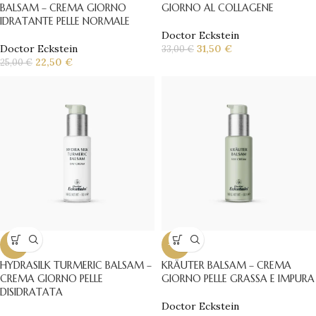
BALSAM – CREMA GIORNO
GIORNO AL COLLAGENE
IDRATANTE PELLE NORMALE
Doctor Eckstein
Doctor Eckstein
31,50
€
33,00
€
22,50
€
25,00
€
-7%
-11%
HYDRASILK TURMERIC BALSAM –
KRÄUTER BALSAM – CREMA
CREMA GIORNO PELLE
GIORNO PELLE GRASSA E IMPURA
DISIDRATATA
Doctor Eckstein