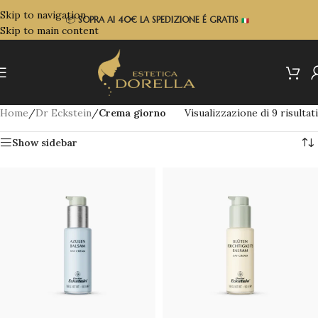
Skip to navigation
📦
SOPRA
AI 40€ LA SPEDIZIONE É GRATIS
Skip to main content
Home
/
Dr Eckstein
/
Crema giorno
Visualizzazione di 9 risultati
Show sidebar