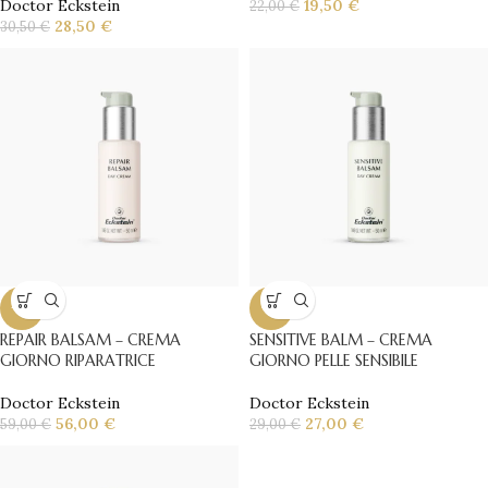
Doctor Eckstein
19,50
€
22,00
€
28,50
€
30,50
€
-5%
-7%
REPAIR BALSAM – CREMA
SENSITIVE BALM – CREMA
GIORNO RIPARATRICE
GIORNO PELLE SENSIBILE
Doctor Eckstein
Doctor Eckstein
56,00
€
27,00
€
59,00
€
29,00
€