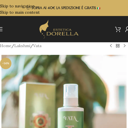
Skip to navigation
📦
SOPRA
AI 40€ LA SPEDIZIONE É GRATIS
Skip to main content
Home
/
Lakshmi
/
Vata
-14%