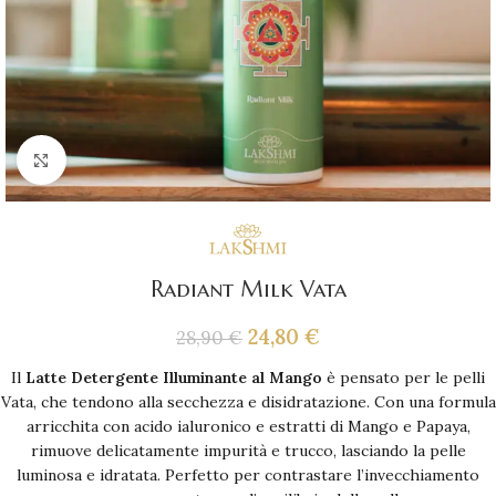
Click to enlarge
Radiant Milk Vata
24,80
€
28,90
€
Il
Latte Detergente Illuminante al Mango
è pensato per le pelli
Vata, che tendono alla secchezza e disidratazione. Con una formula
arricchita con acido ialuronico e estratti di Mango e Papaya,
rimuove delicatamente impurità e trucco, lasciando la pelle
luminosa e idratata. Perfetto per contrastare l’invecchiamento