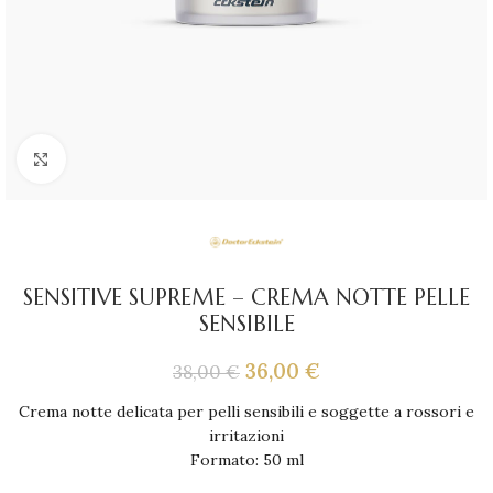
Click to enlarge
SENSITIVE SUPREME – CREMA NOTTE PELLE
SENSIBILE
36,00
€
38,00
€
Crema notte delicata per pelli sensibili e soggette a rossori e
irritazioni
Formato: 50 ml