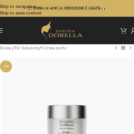
Skip to navigation
📦
SOPRA
AI 40€ LA SPEDIZIONE É GRATIS
Skip to main content
Home
/
Dr Eckstein
/
Crema notte
-5%