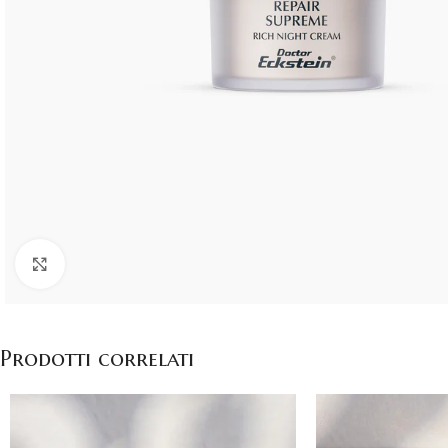
Click to enlarge
Prodotti correlati