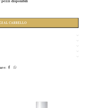
 pezzi disponibili
GI AL CARRELLO
are: