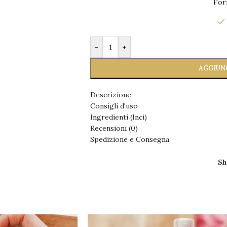
For
-
+
AGGIUN
Descrizione
Consigli d'uso
Ingredienti (Inci)
Recensioni (0)
Spedizione e Consegna
Sh