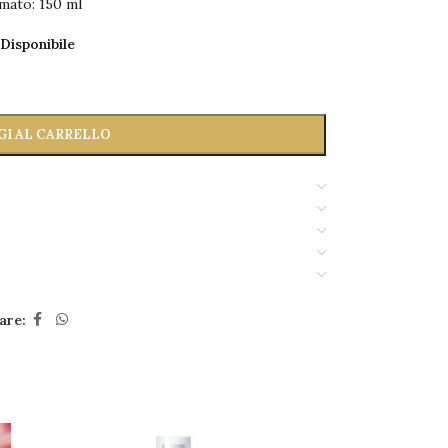
mato: 150 ml
Disponibile
GI AL CARRELLO
are: