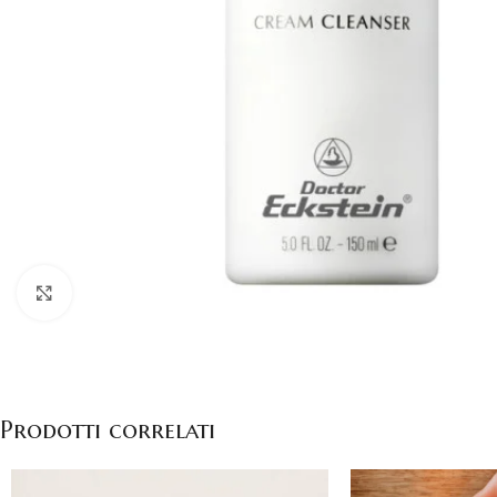
Click to enlarge
Prodotti correlati