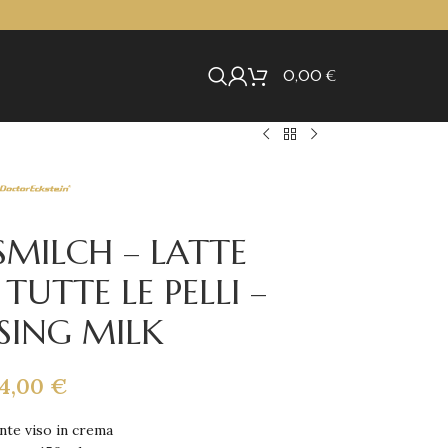
0,00
€
MILCH – LATTE
TUTTE LE PELLI –
SING MILK
14,00
€
te viso in crema