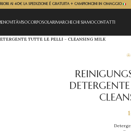
ERIORI AI 40€ LA SPEDIZIONE É GRATUITA + CAMPIONCINI IN OMAGGIO
ME
NOVITÀ
VISO
CORPO
SOLARI
MARCHE
CHI SIAMO
CONTATTI
ETERGENTE TUTTE LE PELLI – CLEANSING MILK
REINIGUNGS
DETERGENTE 
CLEAN
Detergen