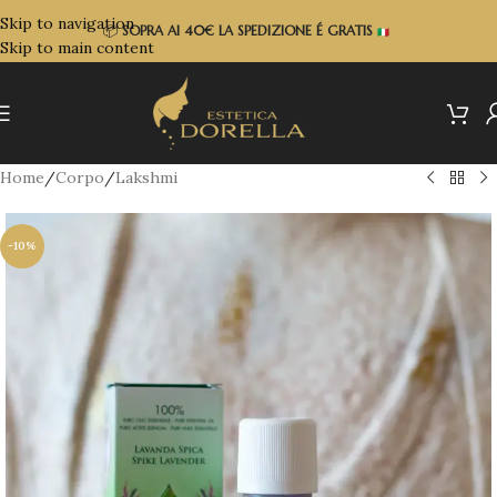
Skip to navigation
📦
SOPRA
AI 40€ LA SPEDIZIONE É GRATIS
Skip to main content
Home
/
Corpo
/
Lakshmi
-10%