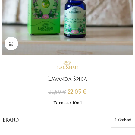
Click to enlarge
Lavanda Spica
22,05
€
24,50
€
Formato 10ml
BRAND
Lakshmi