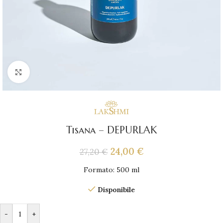
Click to enlarge
Tisana – DEPURLAK
24,00
€
27,20
€
Formato: 500 ml
Disponibile
-
+