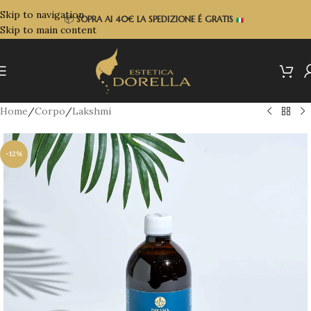
Skip to navigation
📦
SOPRA
AI 40€ LA SPEDIZIONE É GRATIS
Skip to main content
Home
/
Corpo
/
Lakshmi
-12%