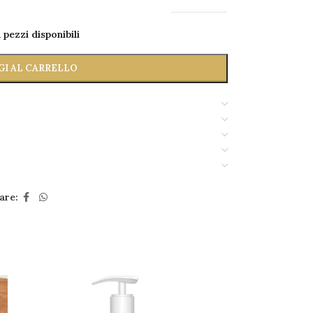
 pezzi disponibili
GI AL CARRELLO
are: