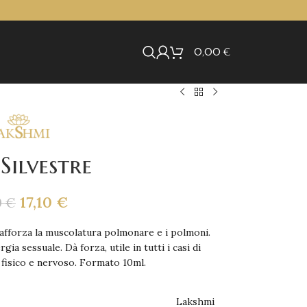
0,00
€
Silvestre
17,10
€
0
€
 rafforza la muscolatura polmonare e i polmoni.
ia sessuale. Dà forza, utile in tutti i casi di
fisico e nervoso. Formato 10ml.
Lakshmi