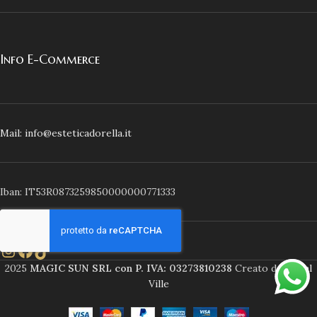
Info E-Commerce
Mail: info@esteticadorella.it
Iban: IT53R0873259850000000771333
2025
MAGIC SUN SRL con P. IVA: 03273810238
Creato da
Social
Ville