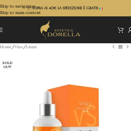
Skip to navigation
📦
SOPRA
AI 40€ LA SPEDIZIONE É GRATIS
Skip to main content
Home
/
Viso
/
Lismi
SOLD
OUT