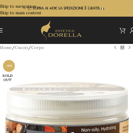
Skip to navigation
📦
SOPRA
AI 40€ LA SPEDIZIONE É GRATIS
Skip to main content
Home
/
Cuccio
/
Corpo
-11%
SOLD
OUT