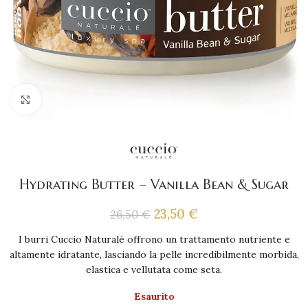
Click to enlarge
Hydrating Butter – Vanilla Bean & Sugar
23,50
€
26,50
€
I burri Cuccio Naturalé offrono un trattamento nutriente e
altamente idratante, lasciando la pelle incredibilmente morbida,
elastica e vellutata come seta.
Esaurito