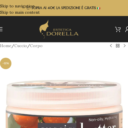
Skip to navigation
📦
SOPRA
AI 40€ LA SPEDIZIONE É GRATIS
Skip to main content
Home
/
Cuccio
/
Corpo
-11%