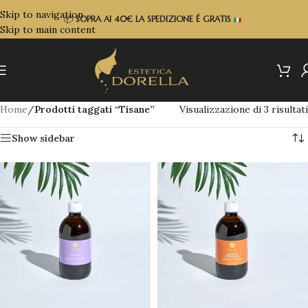
Skip to navigation
📦
SOPRA
AI 40€ LA SPEDIZIONE É GRATIS
Skip to main content
Home
/
Prodotti taggati “Tisane”
Visualizzazione di 3 risultati
Show sidebar