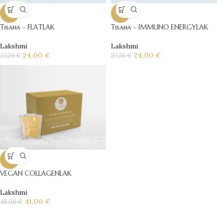
-12%
-12%
Tisana – FLATLAK
Tisana – IMMUNO ENERGYLAK
Lakshmi
Lakshmi
24,00
€
24,00
€
27,20
€
27,20
€
-9%
VEGAN COLLAGENLAK
Lakshmi
41,00
€
45,00
€