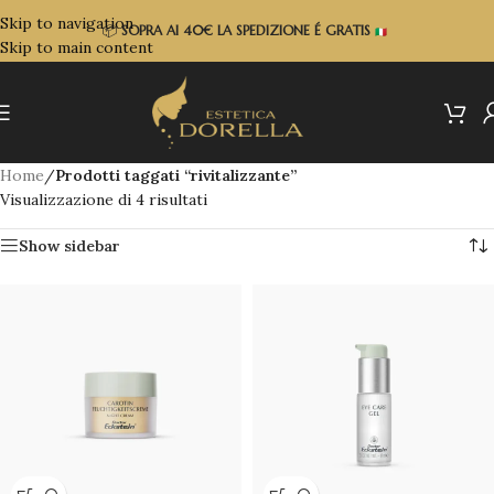
Skip to navigation
📦
SOPRA
AI 40€ LA SPEDIZIONE É GRATIS
Skip to main content
Home
/
Prodotti taggati “rivitalizzante”
Visualizzazione di 4 risultati
Show sidebar