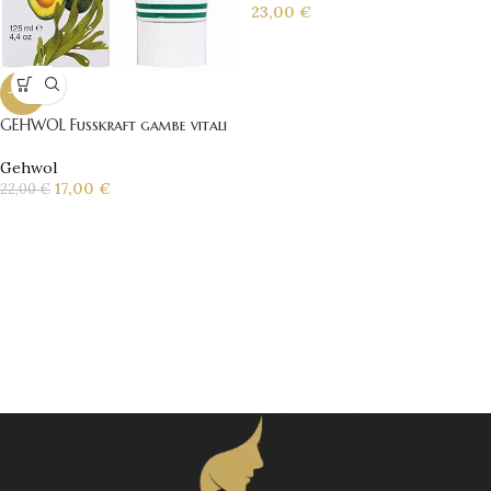
23,00
€
-23%
GEHWOL Fusskraft gambe vitali
Gehwol
17,00
€
22,00
€