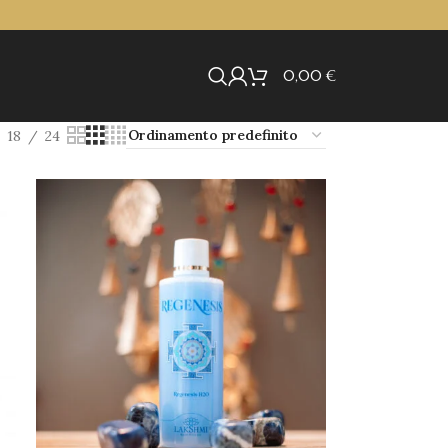
0,00
€
18
24