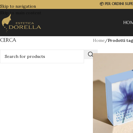
📦
PER ORDINI SUP
Skip to navigation
Skip to main content
HO
CERCA
Home
/
Prodotti tag