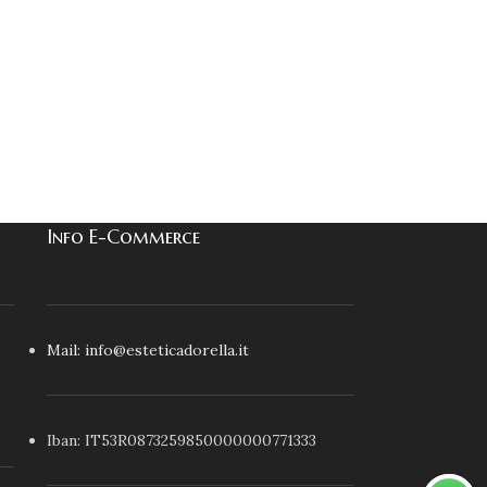
Info E-Commerce
Mail: info@esteticadorella.it
Iban: IT53R0873259850000000771333