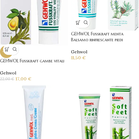
GEHWOL Fusskraft menta
Balsamo rinfrescante piedi
Gehwol
-23%
11,50
€
GEHWOL Fusskraft gambe vitali
Gehwol
17,00
€
22,00
€