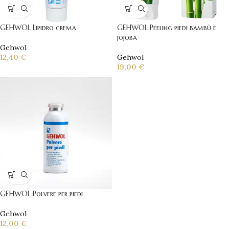
GEHWOL Lipidro crema
GEHWOL Peeling piedi bambù e
jojoba
Gehwol
12,40
€
Gehwol
19,00
€
GEHWOL Polvere per piedi
Gehwol
12,00
€