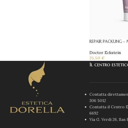
REPAIR PACKUNG –
Doctor Eckstein
25,50
€
Il centro esteti
Contatta direttamen
306 5012
Contatta il Centro E
6692
Via G. Verdi 26, San 