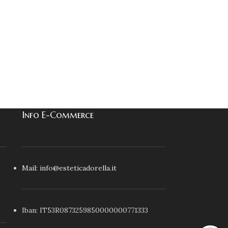
Info E-Commerce
Mail: info@esteticadorella.it
Iban: IT53R0873259850000000771333