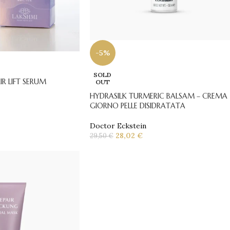
-5%
SOLD
R LIFT SERUM
OUT
HYDRASILK TURMERIC BALSAM – CREMA
GIORNO PELLE DISIDRATATA
Doctor Eckstein
28,02
€
29,50
€