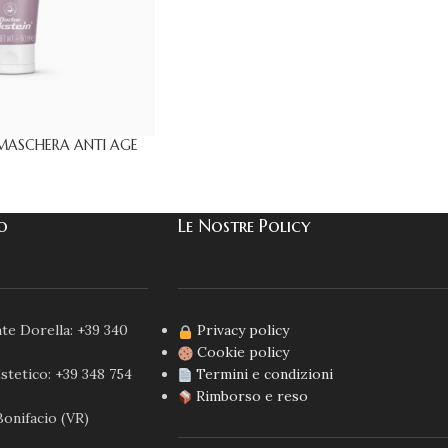
 MASCHERA ANTI AGE
co
Le Nostre Policy
te Dorella: +39 340
Privacy policy
Cookie policy
stetico: +39 348 754
Termini e condizioni
Rimborso e reso
Bonifacio (VR)