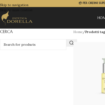
📦
PER ORDINI SUP
Skip to navigation
Skip to main content
HO
CERCA
Home
/
Prodotti tag