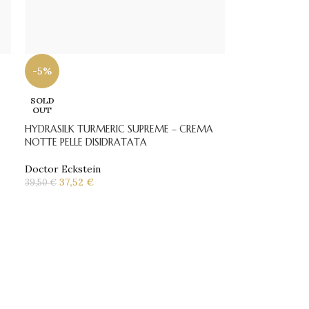
-5%
SOLD
OUT
HYDRASILK TURMERIC SUPREME – CREMA
NOTTE PELLE DISIDRATATA
Doctor Eckstein
37,52
€
39,50
€