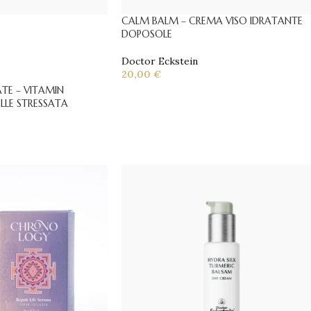
CALM BALM – CREMA VISO IDRATANTE
DOPOSOLE
Doctor Eckstein
20,00
€
TE – VITAMIN
ELLE STRESSATA