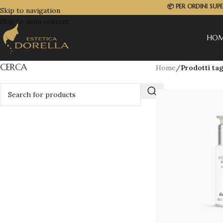
📦
PER ORDINI SUP
Skip to navigation
Skip to main content
HO
CERCA
Home
/
Prodotti tag