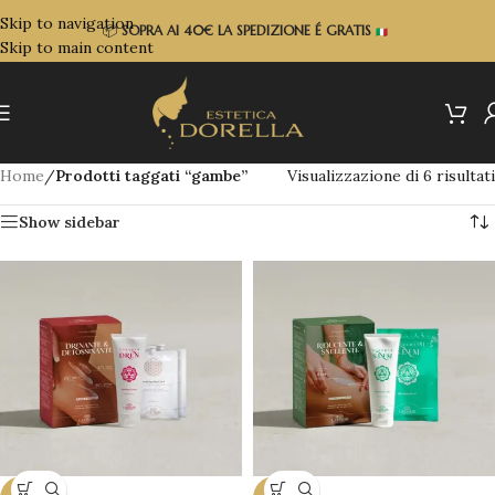
Skip to navigation
📦
SOPRA
AI 40€ LA SPEDIZIONE É GRATIS
Skip to main content
Home
/
Prodotti taggati “gambe”
Visualizzazione di 6 risultati
Show sidebar