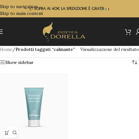
Skip to navigation
📦
SOPRA
AI 40€ LA SPEDIZIONE É GRATIS
Skip to main content
Home
/
Prodotti taggati “calmante”
Visualizzazione del risultato
Show sidebar