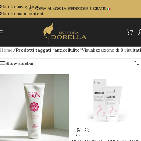
Skip to navigation
📦
SOPRA
AI 40€ LA SPEDIZIONE É GRATIS
Skip to main content
Home
/
Prodotti taggati “anticellulite”
Visualizzazione di 8 risultati
Show sidebar
SOLD
OUT