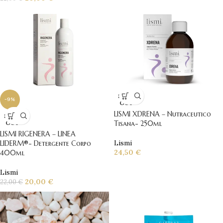
SOLD
-9%
OUT
LISMI XDRENA – Nutraceutico
SOLD
OUT
Tisana- 250ml
LISMI RIGENERA – LINEA
Lismi
LIDERM®- Detergente Corpo
24,50
€
400ml
Lismi
20,00
€
22,00
€