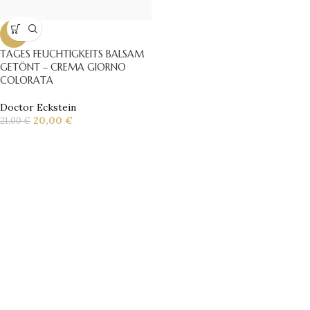
-5%
TAGES FEUCHTIGKEITS BALSAM
GETÖNT – CREMA GIORNO
COLORATA
Doctor Eckstein
20,00
€
21,00
€