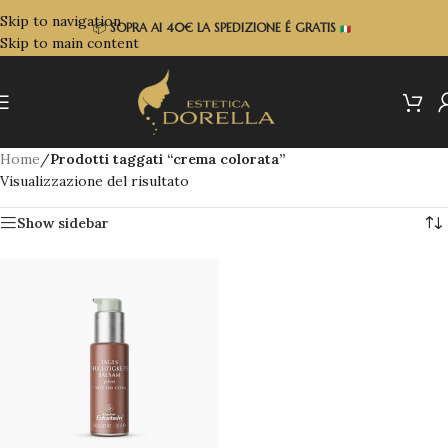
Skip to navigation
📦
SOPRA
AI 40€ LA SPEDIZIONE É GRATIS
Skip to main content
Home
/
Prodotti taggati “crema colorata”
Visualizzazione del risultato
Show sidebar